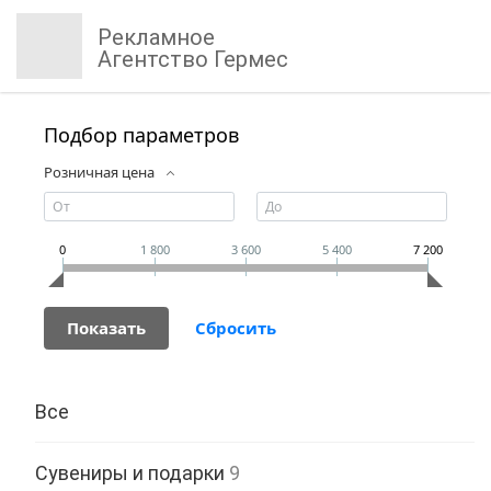
Рекламное
Агентство Гермес
Подбор параметров
Розничная цена
0
1 800
3 600
5 400
7 200
Все
Сувениры и подарки
9